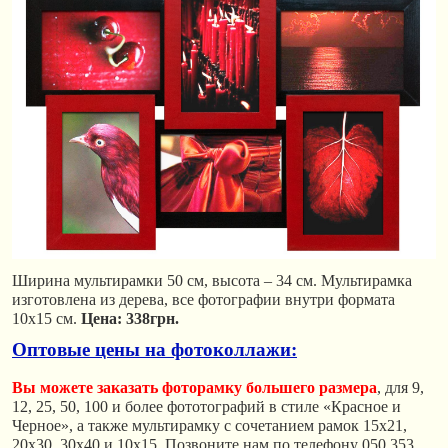
Ширина мультирамки 50 см, высота – 34 см. Мультирамка
изготовлена из дерева, все фотографии внутри формата
10х15 см.
Цена: 338грн.
Оптовые цены на фотоколлажи:
Вы можете заказать фоторамку большего размера
, для 9,
12, 25, 50, 100 и более фототографий в стиле «Красное и
Черное», а также мультирамку с сочетанием рамок 15х21,
20х30, 30х40 и 10х15. Позвоните нам по телефону 050 353