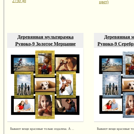
2750 до
цвет)
Деревянная мультирамка
Деревянная 
Руноко-9 Золотое Мерцание
Руноко-9 Сереб
Бывают вещи красивые только издалека. А ...
Бывают вещи красивые тол