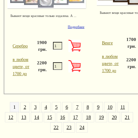
Бывают вещи красивые тол
Бывают вещи красивые только издалека. А ...
Подробнее
1700
1900
Венге
Серебро
грн.
грн.
в любом
в любом
2200
2200
цвете, от
грн.
цвете, от
грн.
1700 до
1700 до
1
2
3
4
5
6
7
8
9
10
11
12
13
14
15
16
17
18
19
20
21
22
23
24