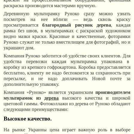
раскраска производится мастерами вручную.
Деревянную мультирамку Руноко сразу можно узнать
посмотрев на нее вблизи — ведь сквозь краску
просматривается
благородный рисунок дерева
, каждая
рамка без швов, в мультирамках с раскраской художником
видно мазки краски. Красивые и качественные, фоторамки
Руноко служат не только вместилищем для фотографий, но и
украшают дом.
Компания Руноко заботится об удобстве своих клиентов. Для
удобства перевозки каждая мультирамка упакована в
коробку из крепкого гофрокартона. Коробка предоставляется
бесплатно, клиенту не надо беспокоится за сохранность при
пересылке, и не надо доплачивать Новой почте за
дополнительную упаковку.
Компания «Руноко» является украинским
производителем
мультирамок из
дерева
высокого качества и широкой
цветовой гаммы. Фотоколлажи из дерева от Руноко обладают
следующими преимуществами:
Высокое качество.
На рынке Украины цена играет важную роль в выборе