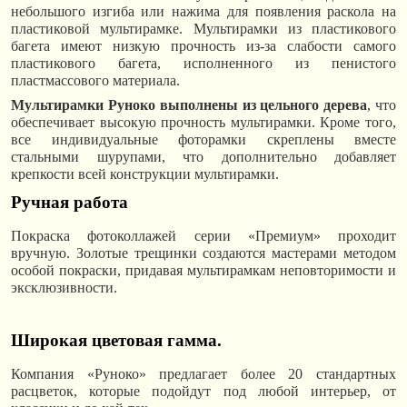
небольшого изгиба или нажима для появления раскола на
пластиковой мультирамке. Мультирамки из пластикового
багета имеют низкую прочность из-за слабости самого
пластикового багета, исполненного из пенистого
пластмассового материала.
Мультирамки Руноко выполнены из цельного дерева
, что
обеспечивает высокую прочность мультирамки. Кроме того,
все индивидуальные фоторамки скреплены вместе
стальными шурупами, что дополнительно добавляет
крепкости всей конструкции мультирамки.
Ручная работа
Покраска фотоколлажей серии «Премиум» проходит
вручную. Золотые трещинки создаются мастерами методом
особой покраски, придавая мультирамкам неповторимости и
эксклюзивности.
Широкая цветовая гамма.
Компания «Руноко» предлагает более 20 стандартных
расцветок, которые подойдут под любой интерьер, от