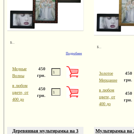
Б...
Б...
Подробнее
450
Медные
450
Золотое
грн.
Волны
грн.
Мерцание
в любом
450
в любом
цвете, от
450
грн.
цвете, от
400 до
грн.
400 до
Деревянная мультирамка на 3
Мультирамка на 