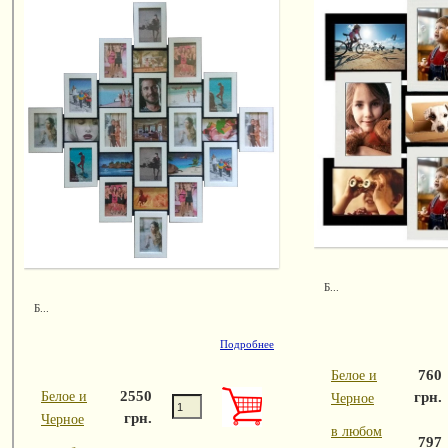
Б...
Б...
Подробнее
760
Белое и
2550
грн.
Белое и
Черное
грн.
Черное
в любом
797