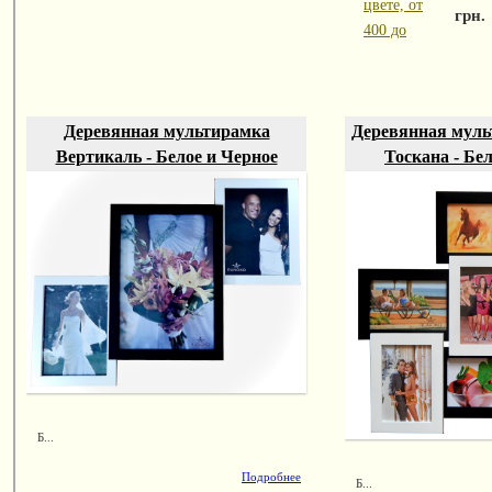
цвете, от
грн.
400 до
Деревянная мультирамка
Деревянная муль
Вертикаль - Белое и Черное
Тоскана - Бе
Б...
Подробнее
Б...