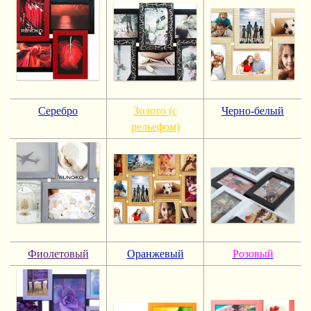
Серебро
Золото (с
Черно-белый
рельефом)
Фиолетовый
Оранжевый
Розовый