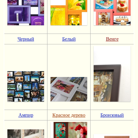
Черный
Белый
Венге
Ампир
Красное дерево
Бронзовый