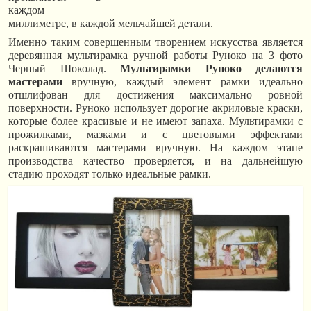
каждом
миллиметре, в каждой мельчайшей детали.
Именно таким совершенным творением искусства является
деревянная мультирамка ручной работы Руноко на 3 фото
Черный Шоколад.
Мультирамки Руноко делаются
мастерами
вручную, каждый элемент рамки идеально
отшлифован для достижения максимально ровной
поверхности. Руноко использует дорогие акриловые краски,
которые более красивые и не имеют запаха. Мультирамки с
прожилками, мазками и с цветовыми эффектами
раскрашиваются мастерами вручную. На каждом этапе
производства качество проверяется, и на дальнейшую
стадию проходят только идеальные рамки.