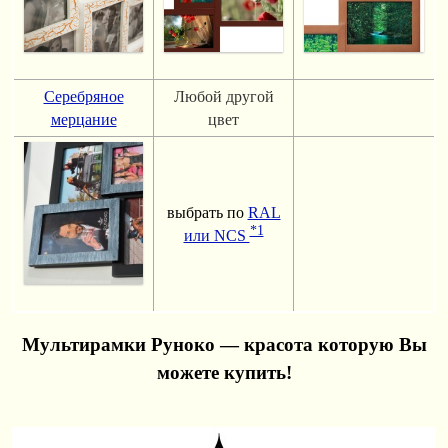
Серебряное
Любой другой
мерцание
цвет
выбрать по
RAL
*1
или NCS
Мультирамки Руноко — красота которую Вы
можете купить!