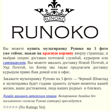
Вы можете
купить мультирамку Руноко на 3 фото
уже сейчас
,
нажав на
красную корзину
вверху страницы, и
выбрав опцию доставки почтовой службой, курьером или
самовывозом
. Вы можете заказать доставку Новой Почтой, и
Укр Почтой, по Киеву мы также предлагаем доставку
курьером прямо Вам домой или в офис.
Закажите мультирамку Руноко на 3 фото — Черный Шоколад
и мультирамка будет годами хранить лучшее моменты вашей
жизни, ваши достижения, лица ваших родных и близких.
Дизайн защищен авторским правом
. Копирование дизайна без
письменного согласия Руноко (автора) преследуется.
(No Ratings Yet)