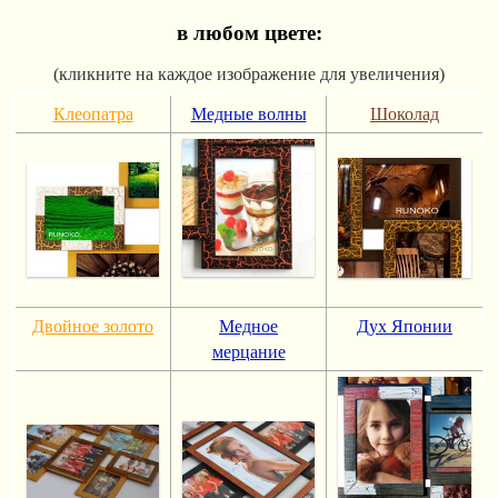
в любом цвете:
(кликните на каждое изображение для увеличения)
Клеопатра
Медные волны
Шоколад
Двойное золото
Медное
Дух Японии
мерцание