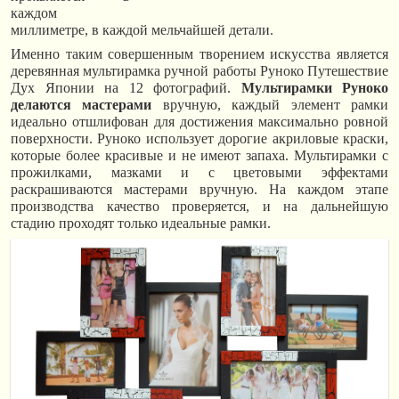
каждом
миллиметре, в каждой мельчайшей детали.
Именно таким совершенным творением искусства является
деревянная мультирамка ручной работы Руноко Путешествие
Дух Японии на 12 фотографий.
Мультирамки Руноко
делаются мастерами
вручную, каждый элемент рамки
идеально отшлифован для достижения максимально ровной
поверхности. Руноко использует дорогие акриловые краски,
которые более красивые и не имеют запаха. Мультирамки с
прожилками, мазками и с цветовыми эффектами
раскрашиваются мастерами вручную. На каждом этапе
производства качество проверяется, и на дальнейшую
стадию проходят только идеальные рамки.