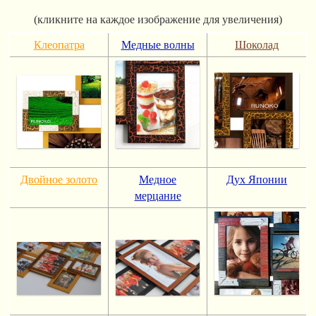
(кликните на каждое изображение для увеличения)
Клеопатра
Медные волны
Шоколад
Двойное золото
Медное
Дух Японии
мерцание