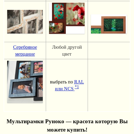
Серебряное
Любой другой
мерцание
цвет
выбрать по
RAL
*1
или NCS
Мультирамки Руноко — красота которую Вы
можете купить!