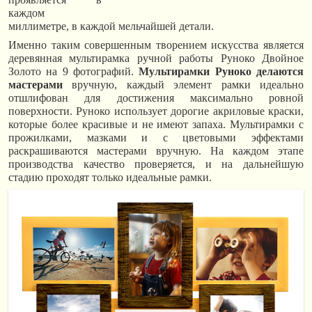
каждом
миллиметре, в каждой мельчайшей детали.
Именно таким совершенным творением искусства является
деревянная мультирамка ручной работы Руноко Двойное
Золото на 9 фотографий.
Мультирамки Руноко делаются
мастерами
вручную, каждый элемент рамки идеально
отшлифован для достижения максимально ровной
поверхности. Руноко использует дорогие акриловые краски,
которые более красивые и не имеют запаха. Мультирамки с
прожилками, мазками и с цветовыми эффектами
раскрашиваются мастерами вручную. На каждом этапе
производства качество проверяется, и на дальнейшую
стадию проходят только идеальные рамки.