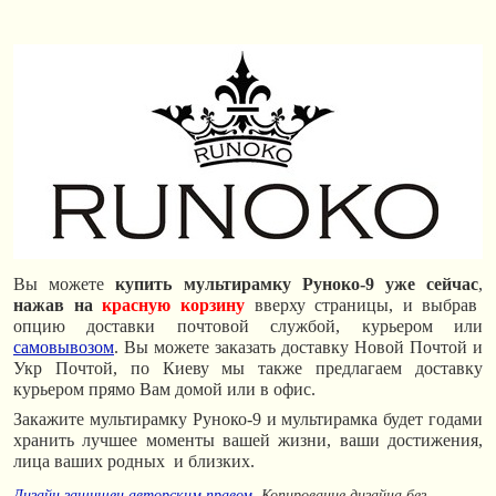
Вы можете
купить мультирамку Руноко-9 уже сейчас
,
нажав на
красную корзину
вверху страницы, и выбрав
опцию доставки почтовой службой, курьером или
самовывозом
. Вы можете заказать доставку Новой Почтой и
Укр Почтой, по Киеву мы также предлагаем доставку
курьером прямо Вам домой или в офис.
Закажите мультирамку Руноко-9 и мультирамка будет годами
хранить лучшее моменты вашей жизни, ваши достижения,
лица ваших родных и близких.
Дизайн защищен авторским правом
. Копирование дизайна без