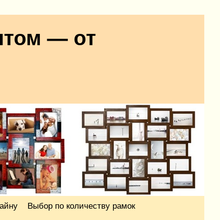
птом — от
айну
Выбор по количеству рамок