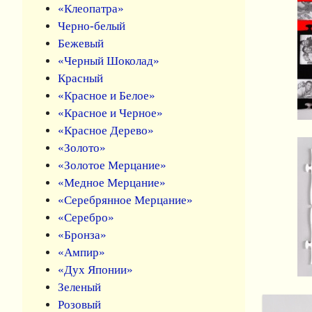
«Клеопатра»
Черно-белый
Бежевый
«Черный Шоколад»
Красный
«Красное и Белое»
«Красное и Черное»
«Красное Дерево»
«Золото»
«Золотое Мерцание»
«Медное Мерцание»
«Серебрянное Мерцание»
«Серебро»
«Бронза»
«Ампир»
«Дух Японии»
Зеленый
Розовый