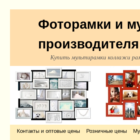
Фоторамки и м
производителя
Купить мультирамки коллажи ра
Перейти к основному содержимому
Перейти к дополнительному содержимому
Контакты и оптовые цены
Розничные цены
Му