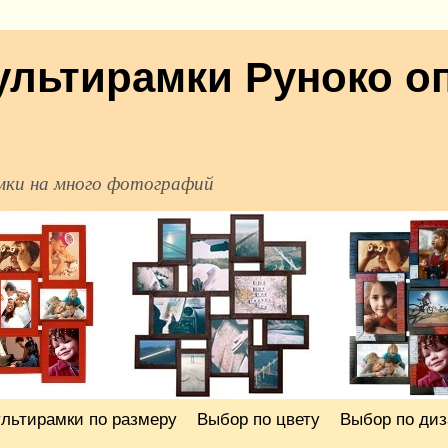
ультирамки Руноко о
мки на много фотографий
льтирамки по размеру
Выбор по цвету
Выбор по диз