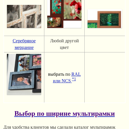
Серебряное
Любой другой
мерцание
цвет
выбрать по
RAL
*1
или NCS
Выбор по ширине мультирамки
Для удобства клиентов мы сделали каталог мультирамок