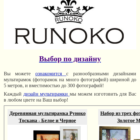
Выбор по дизайну
Вы можете
ознакомится
с разнообразными дизайнами
мультирамок (фоторамок на много фотографий) шириной до
5 метров, и вместимостью до 300 фотографий!
Каждый
дизайн мультирамки
мы можем изготовить для Вас
в любом цвете на Ваш выбор!
Деревянная мультирамка Руноко
Набор из трех фо
Тоскана - Белое и Черное
Золотое 