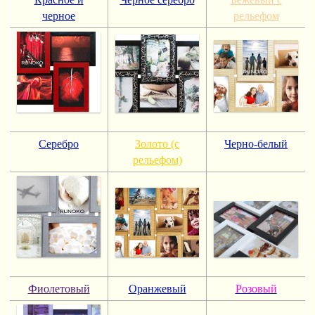
черное
рельефом
Серебро
Золото (с
Черно-белый
рельефом)
Фиолетовый
Оранжевый
Розовый